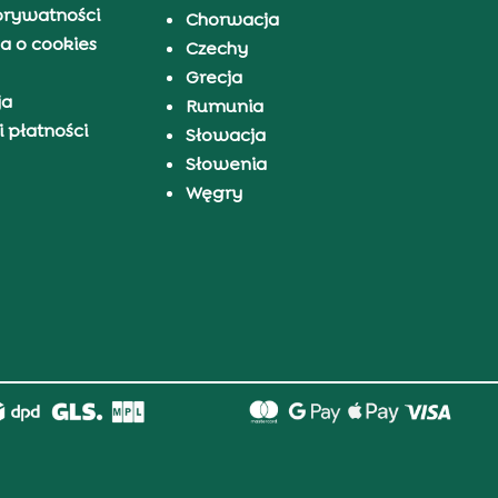
prywatności
Chorwacja
a o cookies
Czechy
Grecja
ja
Rumunia
 płatności
Słowacja
Słowenia
Węgry