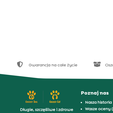


Gwarancja na całe życie
Osz
Poznaj nas
Nasza historia
Wasze oceny (
Długie, szczęśliwe i zdrowe