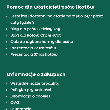
Pomoc dla właścicieli psów i kotów
Jesteśmy dostępni na czacie na żywo 24/7 przez
cały tydzień
Blog dla psów CricksyDog
Blog dla kotów CricksyCat
Quiz do wyboru karmy dla psów
Prezentacja 72 ras psów
Prezentacja 37 ras kotów
Informacje o zakupach
Wszystkie nasze produkty
Polityka prywatności
Informacja o cookies
OWZ
Gwarancja