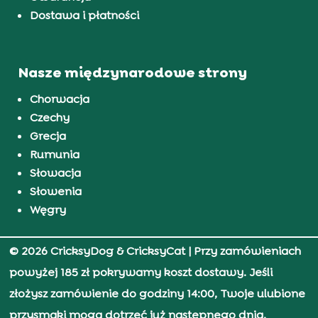
Dostawa i płatności
Nasze międzynarodowe strony
Chorwacja
Czechy
Grecja
Rumunia
Słowacja
Słowenia
Węgry
© 2026 CricksyDog & CricksyCat
| Przy zamówieniach
powyżej 185 zł pokrywamy koszt dostawy. Jeśli
złożysz zamówienie do godziny 14:00, Twoje ulubione
przysmaki mogą dotrzeć już następnego dnia.