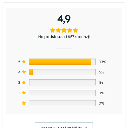
4,9
Na podstawie 1 857 recenzji
5
93%
4
6%
3
1%
2
0%
1
0%