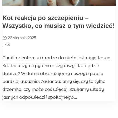
Kot reakcja po szczepieniu –
Wszystko, co musisz o tym wiedzieć!
22 sierpnia 2025
|
kot
Chwila z kotem w drodze do weta jest wyjątkowa.
Krótka wizyta i pytania – czy wszystko będzie
dobrze? W domu obserwujemy naszego pupila
bardziej uważnie. Zastanawiamy się, czy to tylko
drzemka, czy może coś więcej. Szukamy wtedy
jasnych odpowiedzi i spokojnego...