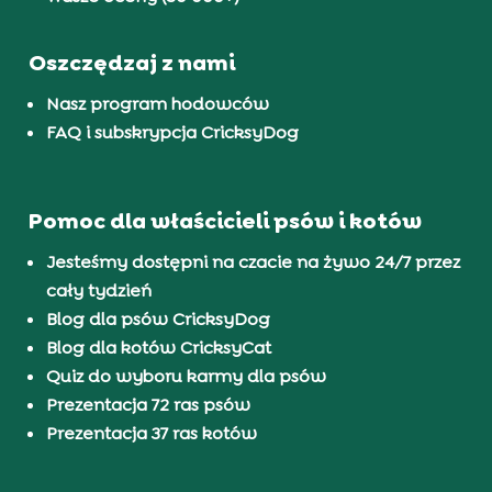
Oszczędzaj z nami
Nasz program hodowców
FAQ i subskrypcja CricksyDog
Pomoc dla właścicieli psów i kotów
Jesteśmy dostępni na czacie na żywo 24/7 przez
cały tydzień
Blog dla psów CricksyDog
Blog dla kotów CricksyCat
Quiz do wyboru karmy dla psów
Prezentacja 72 ras psów
Prezentacja 37 ras kotów