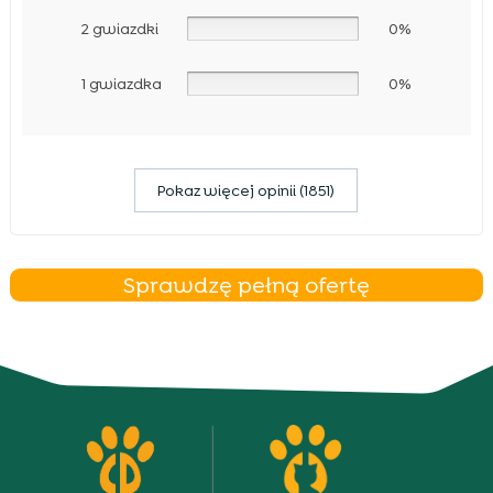
2 gwiazdki
0%
1 gwiazdka
0%
Pokaz więcej opinii (1851)
Sprawdzę pełną ofertę