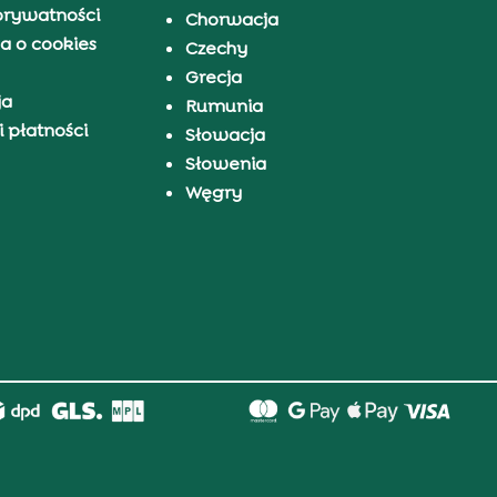
prywatności
Chorwacja
a o cookies
Czechy
Grecja
ja
Rumunia
 płatności
Słowacja
Słowenia
Węgry