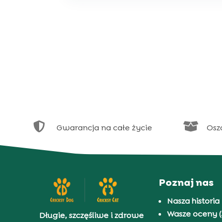


Gwarancja na całe życie
Osz
Poznaj nas
Nasza historia
Wasze oceny (
Długie, szczęśliwe i zdrowe