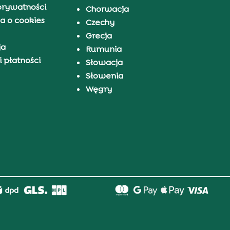
prywatności
Chorwacja
a o cookies
Czechy
Grecja
ja
Rumunia
 płatności
Słowacja
Słowenia
Węgry