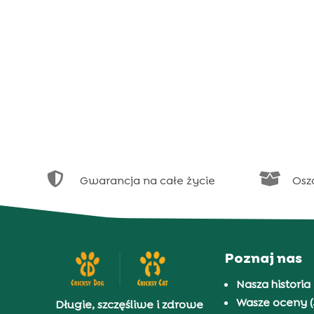


Gwarancja na całe życie
Osz
Poznaj nas
Nasza historia
Wasze oceny (
Długie, szczęśliwe i zdrowe