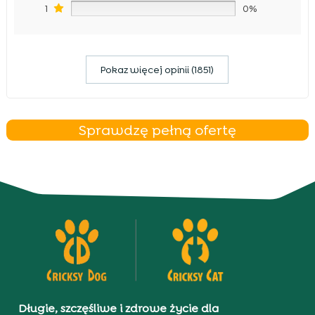
1
0%
Pokaz więcej opinii (1851)
Sprawdzę pełną ofertę
Długie, szczęśliwe i zdrowe życie dla