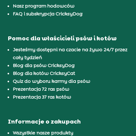
Nasz program hodowców
FAQ i subskrypcja CricksyDog
Pomoc dla właścicieli psów i kotów
Jesteśmy dostępni na czacie na żywo 24/7 przez
cały tydzień
Blog dla psów CricksyDog
Blog dla kotów CricksyCat
Quiz do wyboru karmy dla psów
Prezentacja 72 ras psów
Prezentacja 37 ras kotów
Informacje o zakupach
Wszystkie nasze produkty