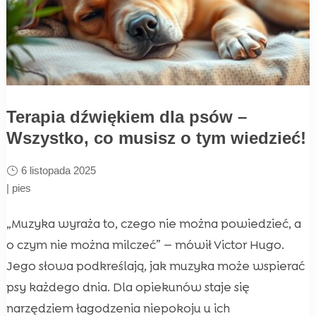
Terapia dźwiękiem dla psów –
Wszystko, co musisz o tym wiedzieć!
6 listopada 2025
|
pies
„Muzyka wyraża to, czego nie można powiedzieć, a
o czym nie można milczeć” — mówił Victor Hugo.
Jego słowa podkreślają, jak muzyka może wspierać
psy każdego dnia. Dla opiekunów staje się
narzędziem łagodzenia niepokoju u ich