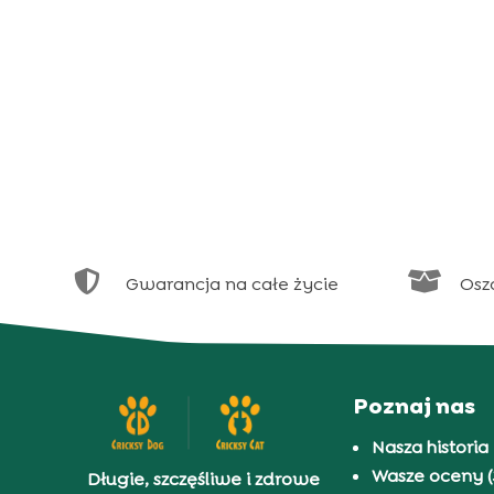


Gwarancja na całe życie
Osz
Poznaj nas
Nasza historia
Wasze oceny (
Długie, szczęśliwe i zdrowe