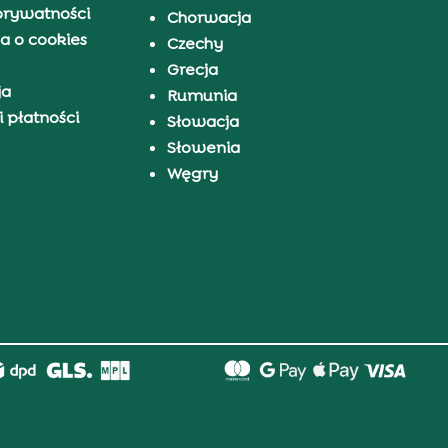
prywatności
Chorwacja
a o cookies
Czechy
Grecja
ja
Rumunia
 płatności
Słowacja
Słowenia
Węgry