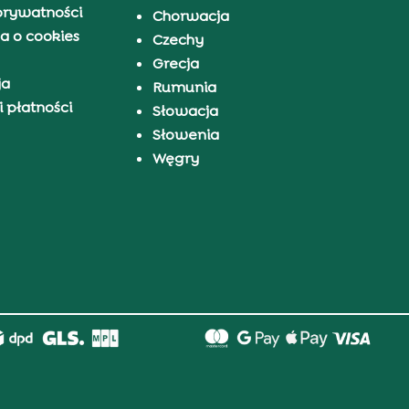
prywatności
Chorwacja
a o cookies
Czechy
Grecja
ja
Rumunia
 płatności
Słowacja
Słowenia
Węgry