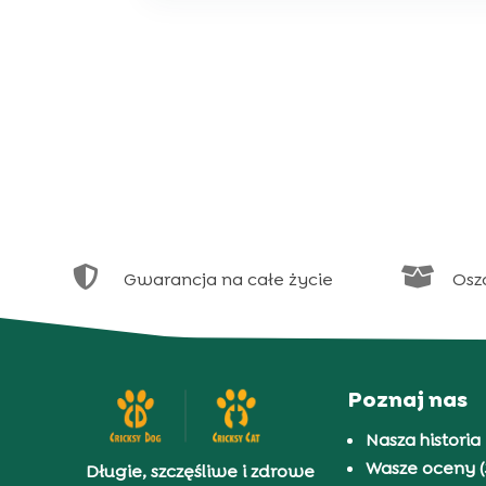


Gwarancja na całe życie
Osz
Poznaj nas
Nasza historia
Wasze oceny (
Długie, szczęśliwe i zdrowe