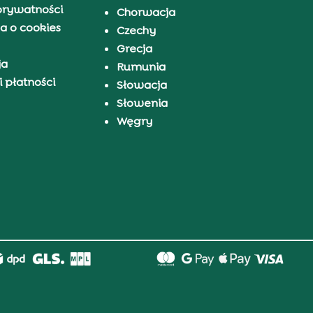
prywatności
Chorwacja
a o cookies
Czechy
Grecja
ja
Rumunia
 płatności
Słowacja
Słowenia
Węgry