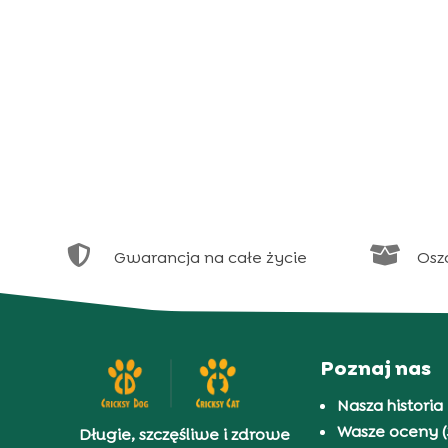


Gwarancja na całe życie
Osz
Poznaj nas
Nasza historia
Wasze oceny (
Długie, szczęśliwe i zdrowe