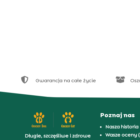


Gwarancja na całe życie
Osz
Poznaj nas
Nasza historia
Wasze oceny (
Długie, szczęśliwe i zdrowe