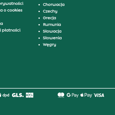
prywatności
Chorwacja
a o cookies
Czechy
Grecja
ja
Rumunia
 płatności
Słowacja
Słowenia
Węgry