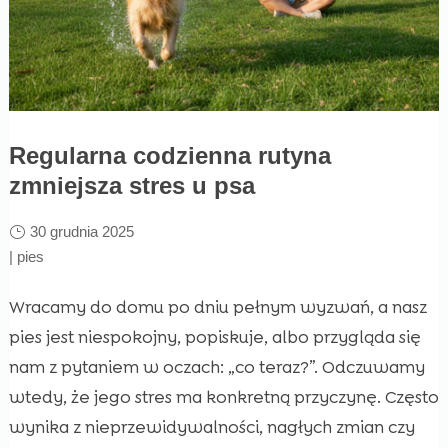
Regularna codzienna rutyna
zmniejsza stres u psa
30 grudnia 2025
|
pies
Wracamy do domu po dniu pełnym wyzwań, a nasz
pies jest niespokojny, popiskuje, albo przygląda się
nam z pytaniem w oczach: „co teraz?”. Odczuwamy
wtedy, że jego stres ma konkretną przyczynę. Często
wynika z nieprzewidywalności, nagłych zmian czy