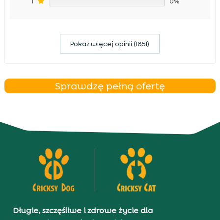
1
0%
Pokaz więcej opinii (1851)
Sprawdzę pełną ofertę
Długie, szczęśliwe i zdrowe życie dla