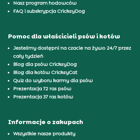
Nasz program hodowców
FAQ i subskrypcja CricksyDog
Pomoc dla właścicieli psów i kotów
Jesteśmy dostępni na czacie na żywo 24/7 przez
cały tydzień
Blog dla psów CricksyDog
Blog dla kotów CricksyCat
Quiz do wyboru karmy dla psów
Prezentacja 72 ras psów
Prezentacja 37 ras kotów
Informacje o zakupach
Wszystkie nasze produkty