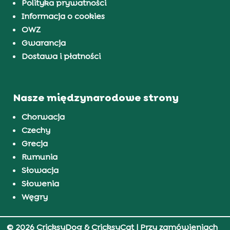
Polityka prywatności
Informacja o cookies
OWZ
Gwarancja
Dostawa i płatności
Nasze międzynarodowe strony
Chorwacja
Czechy
Grecja
Rumunia
Słowacja
Słowenia
Węgry
© 2026 CricksyDog & CricksyCat
| Przy zamówieniach