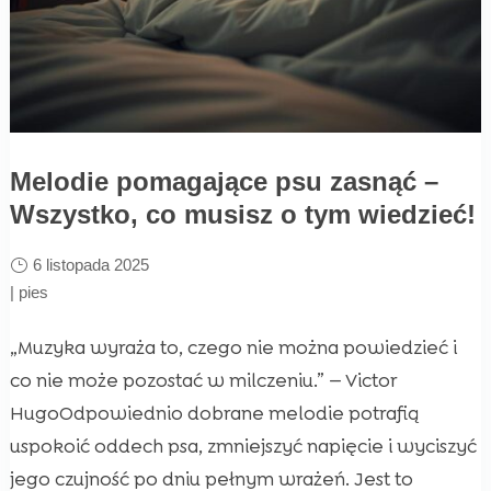
Melodie pomagające psu zasnąć –
Wszystko, co musisz o tym wiedzieć!
6 listopada 2025
|
pies
„Muzyka wyraża to, czego nie można powiedzieć i
co nie może pozostać w milczeniu.” — Victor
HugoOdpowiednio dobrane melodie potrafią
uspokoić oddech psa, zmniejszyć napięcie i wyciszyć
jego czujność po dniu pełnym wrażeń. Jest to