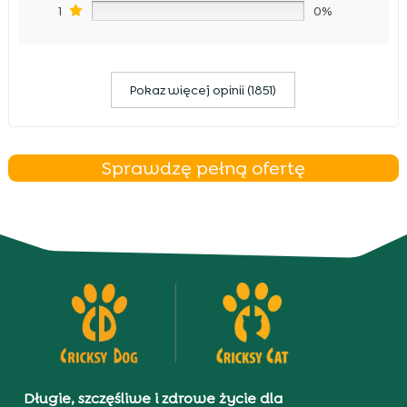
1
0%
Pokaz więcej opinii (1851)
Sprawdzę pełną ofertę
Długie, szczęśliwe i zdrowe życie dla