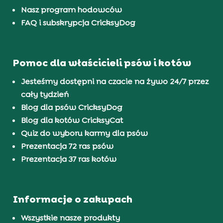
Nasz program hodowców
FAQ i subskrypcja CricksyDog
Pomoc dla właścicieli psów i kotów
Jesteśmy dostępni na czacie na żywo 24/7 przez
cały tydzień
Blog dla psów CricksyDog
Blog dla kotów CricksyCat
Quiz do wyboru karmy dla psów
Prezentacja 72 ras psów
Prezentacja 37 ras kotów
Informacje o zakupach
Wszystkie nasze produkty