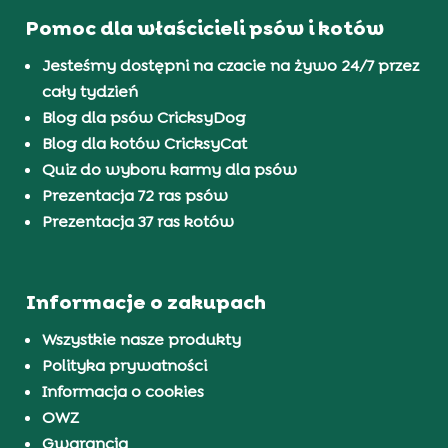
Pomoc dla właścicieli psów i kotów
Jesteśmy dostępni na czacie na żywo 24/7 przez
cały tydzień
Blog dla psów CricksyDog
Blog dla kotów CricksyCat
Quiz do wyboru karmy dla psów
Prezentacja 72 ras psów
Prezentacja 37 ras kotów
Informacje o zakupach
Wszystkie nasze produkty
Polityka prywatności
Informacja o cookies
OWZ
Gwarancja