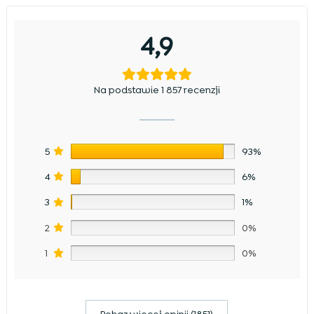
4,9
Na podstawie 1 857 recenzji
5
93%
4
6%
3
1%
2
0%
1
0%