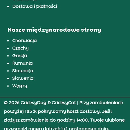
Dostawa i płatności
Nasze międzynarodowe strony
Chorwacja
Czechy
Grecja
Rumunia
Słowacja
Słowenia
Węgry
© 2026 CricksyDog & CricksyCat
| Przy zamówieniach
powyżej 185 zł pokrywamy koszt dostawy. Jeśli
złożysz zamówienie do godziny 14:00, Twoje ulubione
przysmaki mogą dotrzeć już następnego dnia.