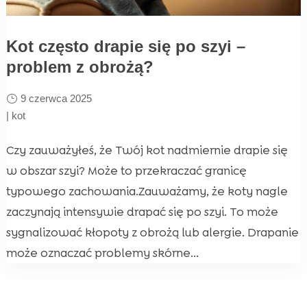
Kot często drapie się po szyi –
problem z obrożą?
9 czerwca 2025
|
kot
Czy zauważyłeś, że Twój kot nadmiernie drapie się
w obszar szyi? Może to przekraczać granicę
typowego zachowania.Zauważamy, że koty nagle
zaczynają intensywie drapać się po szyi. To może
sygnalizować kłopoty z obrożą lub alergie. Drapanie
może oznaczać problemy skórne...