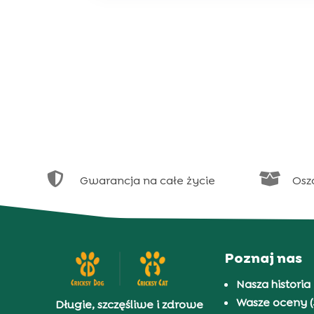


Gwarancja na całe życie
Osz
Poznaj nas
Nasza historia
Wasze oceny (
Długie, szczęśliwe i zdrowe