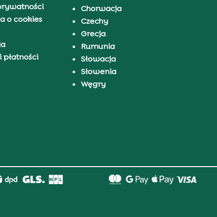
prywatności
Chorwacja
a o cookies
Czechy
Grecja
ja
Rumunia
 płatności
Słowacja
Słowenia
Węgry