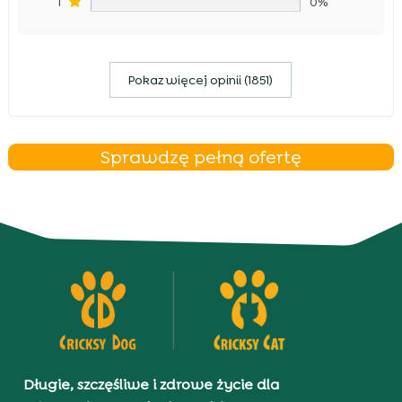
1
0%
Pokaz więcej opinii (1851)
Sprawdzę pełną ofertę
Długie, szczęśliwe i zdrowe życie dla