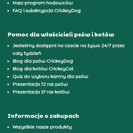
Nasz program hodowców
FAQ i subskrypcja CricksyDog
Pomoc dla właścicieli psów i kotów
Jesteśmy dostępni na czacie na żywo 24/7 przez
cały tydzień
Blog dla psów CricksyDog
Blog dla kotów CricksyCat
Quiz do wyboru karmy dla psów
Prezentacja 72 ras psów
Prezentacja 37 ras kotów
Informacje o zakupach
Wszystkie nasze produkty