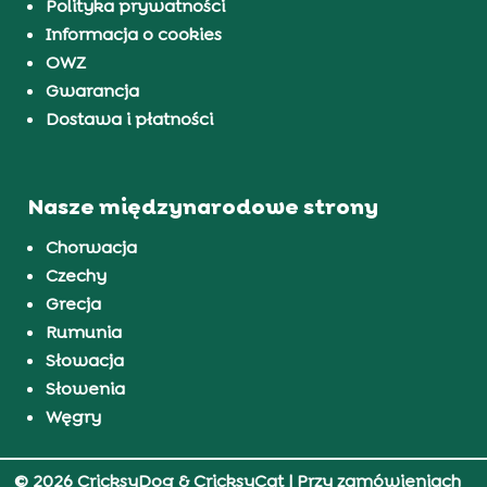
Polityka prywatności
Informacja o cookies
OWZ
Gwarancja
Dostawa i płatności
Nasze międzynarodowe strony
Chorwacja
Czechy
Grecja
Rumunia
Słowacja
Słowenia
Węgry
© 2026 CricksyDog & CricksyCat
| Przy zamówieniach