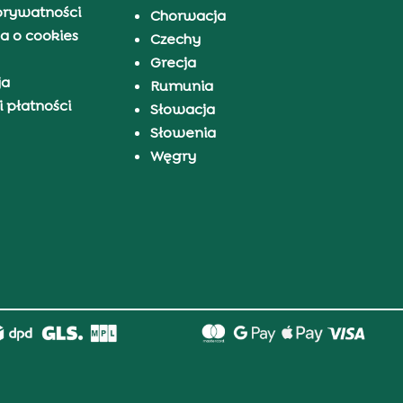
prywatności
Chorwacja
a o cookies
Czechy
Grecja
ja
Rumunia
 płatności
Słowacja
Słowenia
Węgry