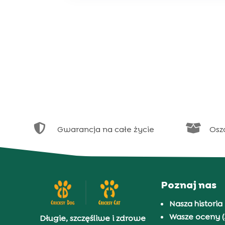


Gwarancja na całe życie
Osz
Poznaj nas
Nasza historia
Wasze oceny (
Długie, szczęśliwe i zdrowe