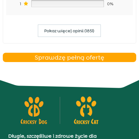
1
0%
Pokaz więcej opinii (1851)
Sprawdzę pełną ofertę
Długie, szczęśliwe i zdrowe życie dla