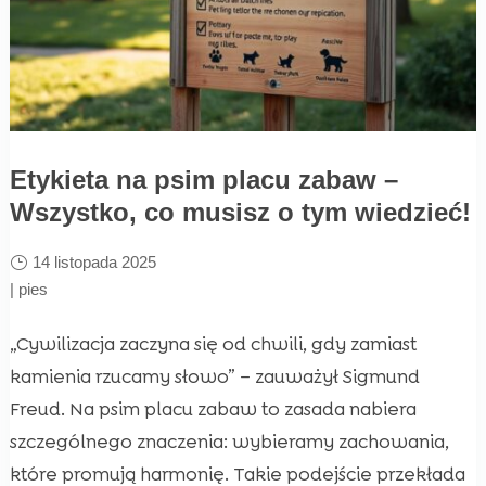
Etykieta na psim placu zabaw –
Wszystko, co musisz o tym wiedzieć!
14 listopada 2025
|
pies
„Cywilizacja zaczyna się od chwili, gdy zamiast
kamienia rzucamy słowo” – zauważył Sigmund
Freud. Na psim placu zabaw to zasada nabiera
szczególnego znaczenia: wybieramy zachowania,
które promują harmonię. Takie podejście przekłada