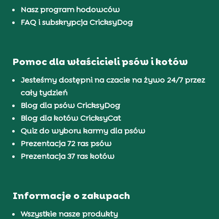
Nasz program hodowców
FAQ i subskrypcja CricksyDog
Pomoc dla właścicieli psów i kotów
Jesteśmy dostępni na czacie na żywo 24/7 przez
cały tydzień
Blog dla psów CricksyDog
Blog dla kotów CricksyCat
Quiz do wyboru karmy dla psów
Prezentacja 72 ras psów
Prezentacja 37 ras kotów
Informacje o zakupach
Wszystkie nasze produkty