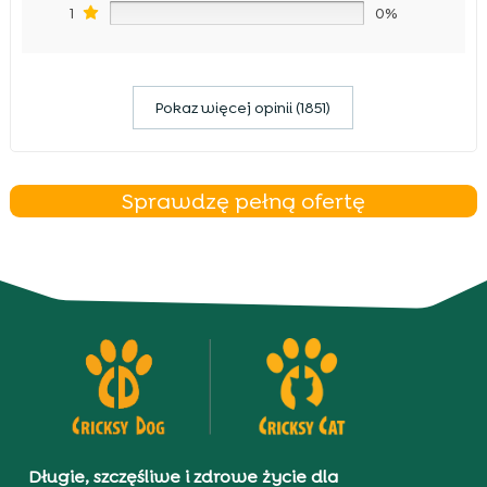
1
0%
Pokaz więcej opinii (1851)
Sprawdzę pełną ofertę
Długie, szczęśliwe i zdrowe życie dla