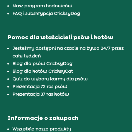
Nasz program hodowców
FAQ i subskrypcja CricksyDog
Pomoc dla właścicieli psów i kotów
Jesteśmy dostępni na czacie na żywo 24/7 przez
cały tydzień
Blog dla psów CricksyDog
Blog dla kotów CricksyCat
Quiz do wyboru karmy dla psów
Prezentacja 72 ras psów
Prezentacja 37 ras kotów
Informacje o zakupach
Wszystkie nasze produkty