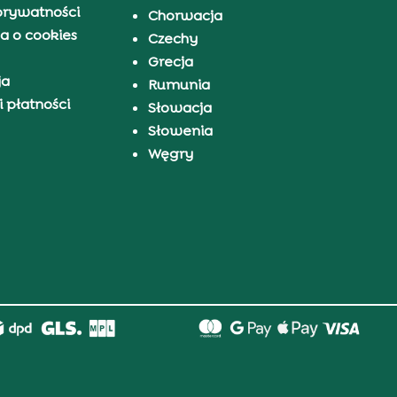
prywatności
Chorwacja
a o cookies
Czechy
Grecja
ja
Rumunia
 płatności
Słowacja
Słowenia
Węgry