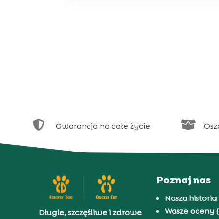


Gwarancja na całe życie
Osz
Poznaj nas
Nasza historia
Wasze oceny (
Długie, szczęśliwe i zdrowe