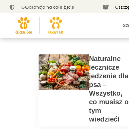
Gwarancja na całe życie
Oszcz


Sz
Naturalne
lecznicze
jedzenie dla
psa –
Wszystko,
co musisz o
tym
wiedzieć!