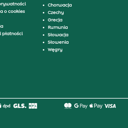
prywatności
Chorwacja
a o cookies
Czechy
Grecja
ja
Rumunia
 płatności
Słowacja
Słowenia
Węgry