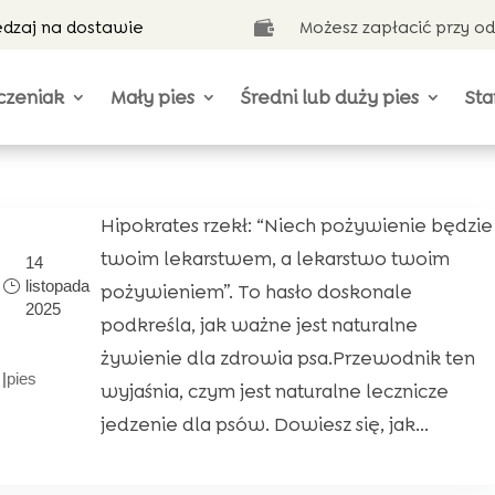
ędzaj na dostawie
Możesz zapłacić przy o

czeniak
Mały pies
Średni lub duży pies
Sta
Hipokrates rzekł: “Niech pożywienie będzie
twoim lekarstwem, a lekarstwo twoim
14
listopada
pożywieniem”. To hasło doskonale
2025
podkreśla, jak ważne jest naturalne
żywienie dla zdrowia psa.Przewodnik ten
|
pies
wyjaśnia, czym jest naturalne lecznicze
jedzenie dla psów. Dowiesz się, jak...