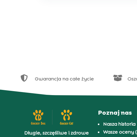


Gwarancja na całe życie
Osz
Poznaj nas
Nasza historia
Wasze oceny (
Długie, szczęśliwe i zdrowe