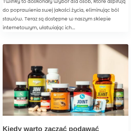
Twinky to doskonały wybór dla osób, które aspirują
do poprawienia swej jakości życia, eliminując ból
stawów. Teraz są dostępne w naszym sklepie
internetowym, ułatwiając ich...
Kiedy warto zacząć podawać