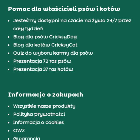
Pomoc dla właścicieli psów i kotów
Jesteśmy dostępni na czacie na żywo 24/7 przez
cały tydzień
Blog dla psów CricksyDog
Blog dla kotów CricksyCat
Quiz do wyboru karmy dla psów
Prezentacja 72 ras psów
Prezentacja 37 ras kotów
Informacje o zakupach
Wszystkie nasze produkty
Polityka prywatności
Informacja o cookies
OWZ
Gwarancja