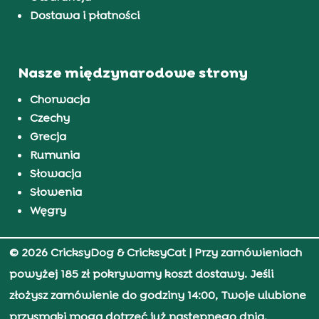
Dostawa i płatności
Nasze międzynarodowe strony
Chorwacja
Czechy
Grecja
Rumunia
Słowacja
Słowenia
Węgry
© 2026 CricksyDog & CricksyCat
| Przy zamówieniach
powyżej 185 zł pokrywamy koszt dostawy. Jeśli
złożysz zamówienie do godziny 14:00, Twoje ulubione
przysmaki mogą dotrzeć już następnego dnia.