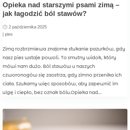
Opieka nad starszymi psami zimą –
jak łagodzić ból stawów?
2 października 2025
|
pies
Zimą rozbrzmiewa znajome stukanie pazurków, gdy
nasz pies wstaje powoli. To smutny widok, który
mówi nam dużo. Ból stawów u naszych
czworonogów się zaostrza, gdy zimno przenika ich
ciała. Szukamy więc sposobów, aby zapewnić im
ulgę i ciepło, bez oznak bólu.Opieka nad...