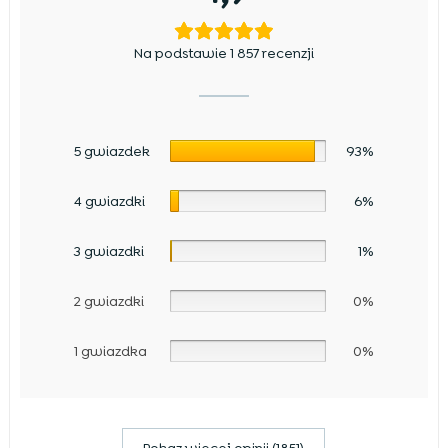
Na podstawie 1 857 recenzji
5 gwiazdek
93%
4 gwiazdki
6%
3 gwiazdki
1%
2 gwiazdki
0%
1 gwiazdka
0%