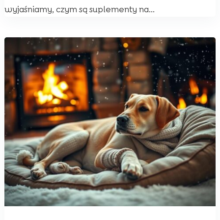
wyjaśniamy, czym są suplementy na...