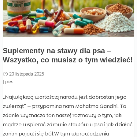
Suplementy na stawy dla psa –
Wszystko, co musisz o tym wiedzieć!
20 listopada 2025
|
pies
„Największą wartością narodu jest dobrostan jego
zwierząt” — przypomina nam Mahatma Gandhi. To
zdanie wyznacza ton naszej rozmowy o tym, jak
mądrze wspierać zdrowie stawów u psa i jak działać,
zanim pojawi się ból.W tym wprowadzeniu