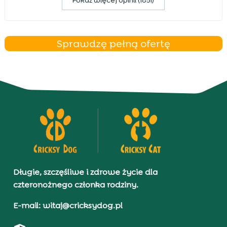
Pokaz więcej opinii (1851)
Sprawdzę pełną ofertę
Długie, szczęśliwe i zdrowe życie dla
czteronożnego członka rodziny.
E-mail: witaj@cricksydog.pl