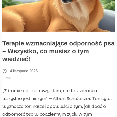
Terapie wzmacniające odporność psa
– Wszystko, co musisz o tym
wiedzieć!
14 listopada 2025
|
pies
„Zdrowie nie jest wszystkim, ale bez zdrowia
wszystko jest niczym” — Albert Schweitzer. Ten cytat
wyznacza ton naszej opowieści o tym, jak dbać o
odporność psa w codziennym życiu.W tym