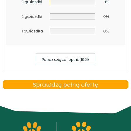
3 gwiazdki
1%
2 gwiazdki
0%
1 gwiazdka
0%
Pokaz więcej opinii (1851)
Sprawdzę pełną ofertę