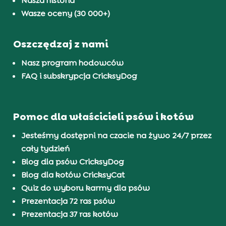
Nasza historia
Wasze oceny (30 000+)
Oszczędzaj z nami
Nasz program hodowców
FAQ i subskrypcja CricksyDog
Pomoc dla właścicieli psów i kotów
Jesteśmy dostępni na czacie na żywo 24/7 przez
cały tydzień
Blog dla psów CricksyDog
Blog dla kotów CricksyCat
Quiz do wyboru karmy dla psów
Prezentacja 72 ras psów
Prezentacja 37 ras kotów