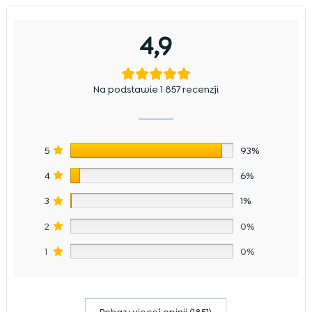
4,9
Na podstawie 1 857 recenzji
5
93%
4
6%
3
1%
2
0%
1
0%