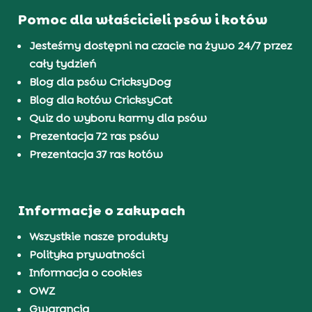
Pomoc dla właścicieli psów i kotów
Jesteśmy dostępni na czacie na żywo 24/7 przez
cały tydzień
Blog dla psów CricksyDog
Blog dla kotów CricksyCat
Quiz do wyboru karmy dla psów
Prezentacja 72 ras psów
Prezentacja 37 ras kotów
Informacje o zakupach
Wszystkie nasze produkty
Polityka prywatności
Informacja o cookies
OWZ
Gwarancja