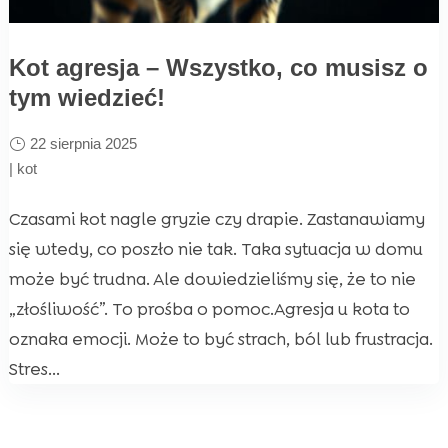
Kot agresja – Wszystko, co musisz o
tym wiedzieć!
22 sierpnia 2025
|
kot
Czasami kot nagle gryzie czy drapie. Zastanawiamy
się wtedy, co poszło nie tak. Taka sytuacja w domu
może być trudna. Ale dowiedzieliśmy się, że to nie
„złośliwość”. To prośba o pomoc.Agresja u kota to
oznaka emocji. Może to być strach, ból lub frustracja.
Stres...