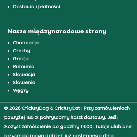
Dostawa i płatności
Nasze międzynarodowe strony
Chorwacja
Czechy
Grecja
Rumunia
Słowacja
Słowenia
Węgry
© 2026 CricksyDog & CricksyCat
| Przy zamówieniach
powyżej 185 zł pokrywamy koszt dostawy. Jeśli
złożysz zamówienie do godziny 14:00, Twoje ulubione
przysmaki mogą dotrzeć już następnego dnia.