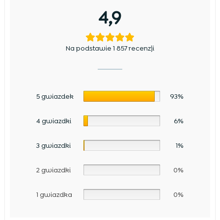
4,9
Na podstawie 1 857 recenzji
5 gwiazdek
93%
4 gwiazdki
6%
3 gwiazdki
1%
2 gwiazdki
0%
1 gwiazdka
0%