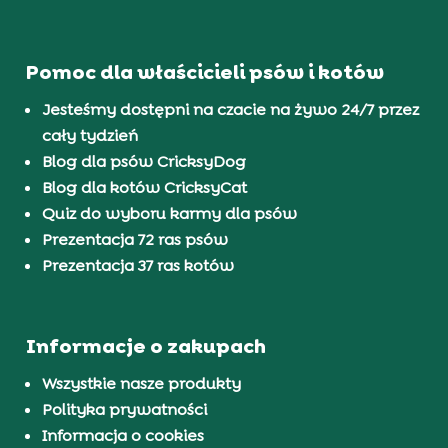
Pomoc dla właścicieli psów i kotów
Jesteśmy dostępni na czacie na żywo 24/7 przez
cały tydzień
Blog dla psów CricksyDog
Blog dla kotów CricksyCat
Quiz do wyboru karmy dla psów
Prezentacja 72 ras psów
Prezentacja 37 ras kotów
Informacje o zakupach
Wszystkie nasze produkty
Polityka prywatności
Informacja o cookies