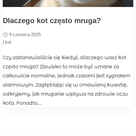
Dlaczego kot często mruga?
9 czerwca 2025
|
kot
Czy zastanawialiście się kiedyś, dlaczego wasz kot
często mruga? Zjawisko to może być uznane za
całkowicie normalne, jednak czasami jest sygnałem
alarmowym. Zagłębiając się w omawianą kwestię,
odkryjemy, jak mruganie wpływa na zdrowie oczu
kota. Ponadto...