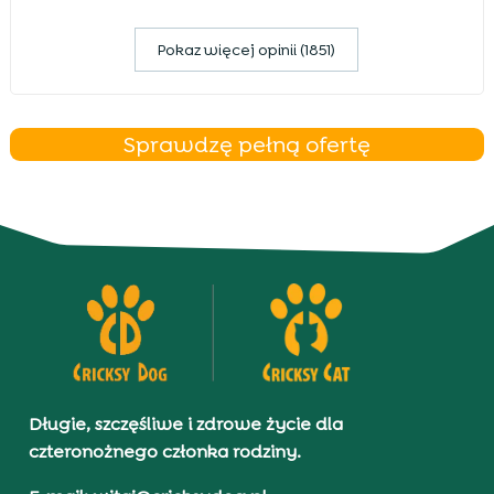
Pokaz więcej opinii (1851)
Sprawdzę pełną ofertę
Długie, szczęśliwe i zdrowe życie dla
czteronożnego członka rodziny.