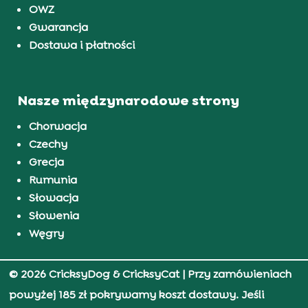
OWZ
Gwarancja
Dostawa i płatności
Nasze międzynarodowe strony
Chorwacja
Czechy
Grecja
Rumunia
Słowacja
Słowenia
Węgry
© 2026 CricksyDog & CricksyCat
| Przy zamówieniach
powyżej 185 zł pokrywamy koszt dostawy. Jeśli