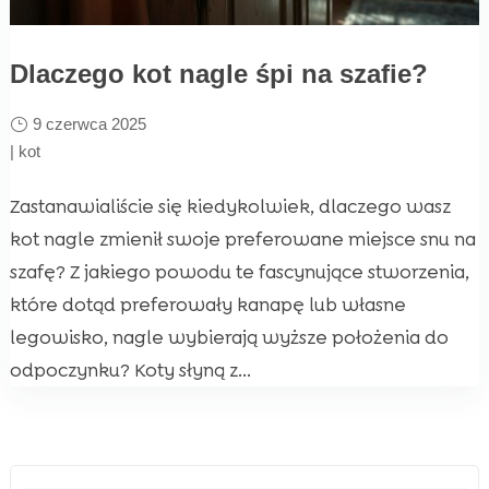
Dlaczego kot nagle śpi na szafie?
9 czerwca 2025
|
kot
Zastanawialiście się kiedykolwiek, dlaczego wasz
kot nagle zmienił swoje preferowane miejsce snu na
szafę? Z jakiego powodu te fascynujące stworzenia,
które dotąd preferowały kanapę lub własne
legowisko, nagle wybierają wyższe położenia do
odpoczynku? Koty słyną z...