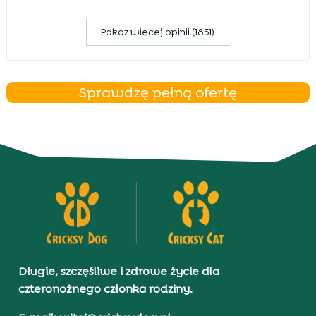
Pokaz więcej opinii (1851)
Sprawdzę pełną ofertę
Długie, szczęśliwe i zdrowe życie dla
czteronożnego członka rodziny.