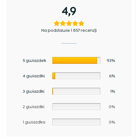
4,9
Na podstawie 1 857 recenzji
5 gwiazdek
93%
4 gwiazdki
6%
3 gwiazdki
1%
2 gwiazdki
0%
1 gwiazdka
0%