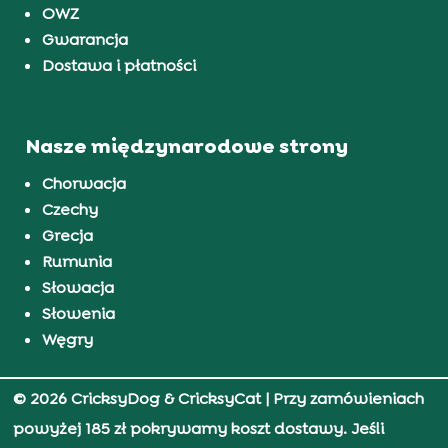
OWZ
Gwarancja
Dostawa i płatności
Nasze międzynarodowe strony
Chorwacja
Czechy
Grecja
Rumunia
Słowacja
Słowenia
Węgry
© 2026 CricksyDog & CricksyCat
| Przy zamówieniach
powyżej 185 zł pokrywamy koszt dostawy. Jeśli