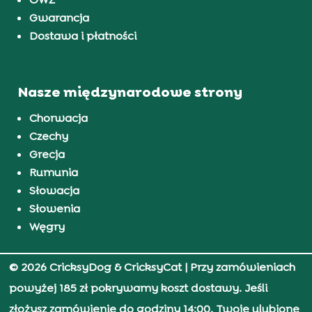
Gwarancja
Dostawa i płatności
Nasze międzynarodowe strony
Chorwacja
Czechy
Grecja
Rumunia
Słowacja
Słowenia
Węgry
© 2026 CricksyDog & CricksyCat
| Przy zamówieniach
powyżej 185 zł pokrywamy koszt dostawy. Jeśli
złożysz zamówienie do godziny 14:00, Twoje ulubione