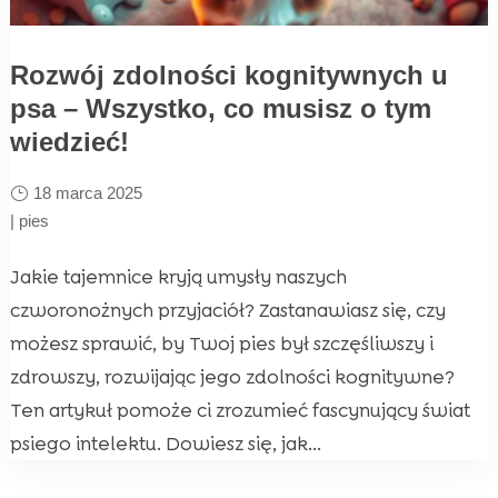
Rozwój zdolności kognitywnych u
psa – Wszystko, co musisz o tym
wiedzieć!
18 marca 2025
|
pies
Jakie tajemnice kryją umysły naszych
czworonożnych przyjaciół? Zastanawiasz się, czy
możesz sprawić, by Twoj pies był szczęśliwszy i
zdrowszy, rozwijając jego zdolności kognitywne?
Ten artykuł pomoże ci zrozumieć fascynujący świat
psiego intelektu. Dowiesz się, jak...