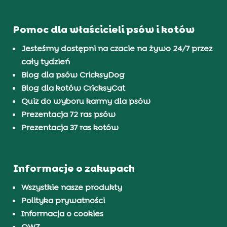
Pomoc dla właścicieli psów i kotów
Jesteśmy dostępni na czacie na żywo 24/7 przez
cały tydzień
Blog dla psów CricksyDog
Blog dla kotów CricksyCat
Quiz do wyboru karmy dla psów
Prezentacja 72 ras psów
Prezentacja 37 ras kotów
Informacje o zakupach
Wszystkie nasze produkty
Polityka prywatności
Informacja o cookies
OWZ