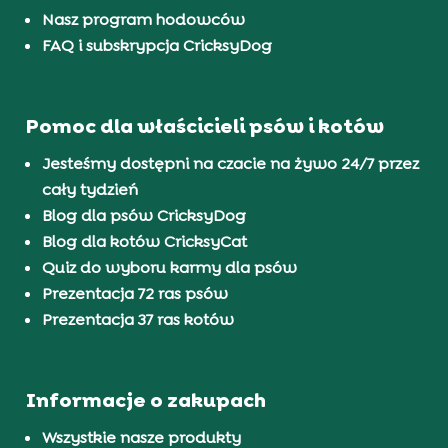
Nasz program hodowców
FAQ i subskrypcja CricksyDog
Pomoc dla właścicieli psów i kotów
Jesteśmy dostępni na czacie na żywo 24/7 przez
cały tydzień
Blog dla psów CricksyDog
Blog dla kotów CricksyCat
Quiz do wyboru karmy dla psów
Prezentacja 72 ras psów
Prezentacja 37 ras kotów
Informacje o zakupach
Wszystkie nasze produkty