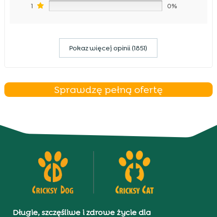
1
0%
Pokaz więcej opinii (1851)
Sprawdzę pełną ofertę
Długie, szczęśliwe i zdrowe życie dla