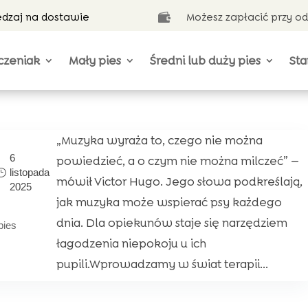
ędzaj na dostawie
Możesz zapłacić przy o

czeniak
Mały pies
Średni lub duży pies
Sta
„Muzyka wyraża to, czego nie można
6
powiedzieć, a o czym nie można milczeć” —
listopada
mówił Victor Hugo. Jego słowa podkreślają,
2025
jak muzyka może wspierać psy każdego
dnia. Dla opiekunów staje się narzędziem
pies
łagodzenia niepokoju u ich
pupili.Wprowadzamy w świat terapii...