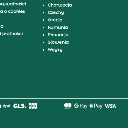
prywatności
Chorwacja
a o cookies
Czechy
Grecja
ja
Rumunia
 płatności
Słowacja
Słowenia
Węgry