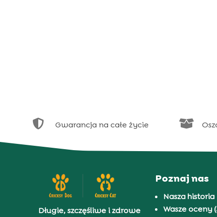


Gwarancja na całe życie
Osz
Poznaj nas
Nasza historia
Wasze oceny (
Długie, szczęśliwe i zdrowe