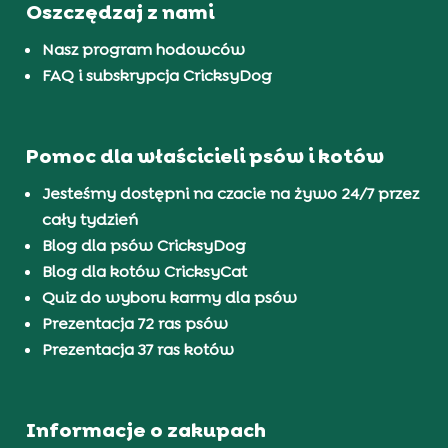
Oszczędzaj z nami
Nasz program hodowców
FAQ i subskrypcja CricksyDog
Pomoc dla właścicieli psów i kotów
Jesteśmy dostępni na czacie na żywo 24/7 przez
cały tydzień
Blog dla psów CricksyDog
Blog dla kotów CricksyCat
Quiz do wyboru karmy dla psów
Prezentacja 72 ras psów
Prezentacja 37 ras kotów
Informacje o zakupach