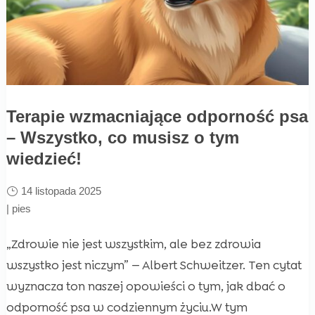
Terapie wzmacniające odporność psa
– Wszystko, co musisz o tym
wiedzieć!
14 listopada 2025
|
pies
„Zdrowie nie jest wszystkim, ale bez zdrowia
wszystko jest niczym” — Albert Schweitzer. Ten cytat
wyznacza ton naszej opowieści o tym, jak dbać o
odporność psa w codziennym życiu.W tym