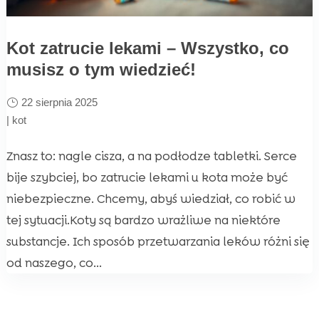
Kot zatrucie lekami – Wszystko, co
musisz o tym wiedzieć!
22 sierpnia 2025
|
kot
Znasz to: nagle cisza, a na podłodze tabletki. Serce
bije szybciej, bo zatrucie lekami u kota może być
niebezpieczne. Chcemy, abyś wiedział, co robić w
tej sytuacji.Koty są bardzo wrażliwe na niektóre
substancje. Ich sposób przetwarzania leków różni się
od naszego, co...