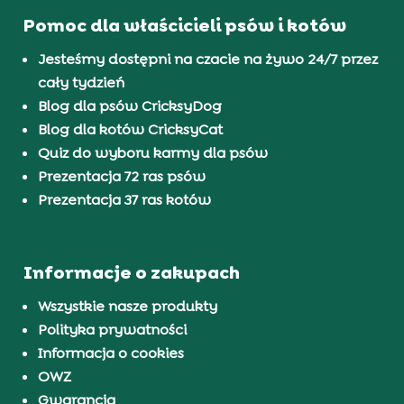
Pomoc dla właścicieli psów i kotów
Jesteśmy dostępni na czacie na żywo 24/7 przez
cały tydzień
Blog dla psów CricksyDog
Blog dla kotów CricksyCat
Quiz do wyboru karmy dla psów
Prezentacja 72 ras psów
Prezentacja 37 ras kotów
Informacje o zakupach
Wszystkie nasze produkty
Polityka prywatności
Informacja o cookies
OWZ
Gwarancja