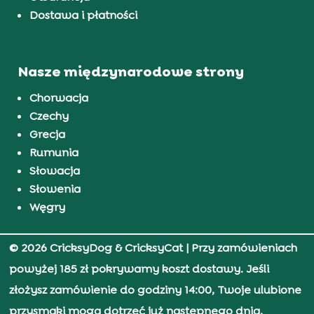
Dostawa i płatności
Nasze międzynarodowe strony
Chorwacja
Czechy
Grecja
Rumunia
Słowacja
Słowenia
Węgry
© 2026 CricksyDog & CricksyCat
| Przy zamówieniach
powyżej 185 zł pokrywamy koszt dostawy. Jeśli
złożysz zamówienie do godziny 14:00, Twoje ulubione
przysmaki mogą dotrzeć już następnego dnia.