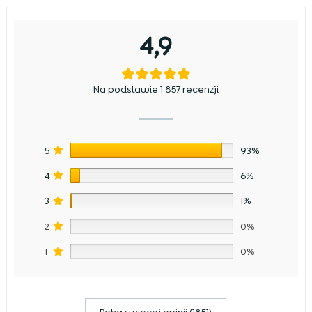
4,9
Na podstawie 1 857 recenzji
5
93%
4
6%
3
1%
2
0%
1
0%