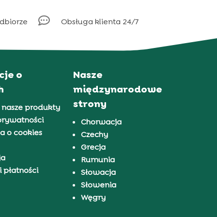

odbiorze
Obsługa klienta 24/7
cje o
Nasze
h
międzynarodowe
strony
 nasze produkty
prywatności
Chorwacja
a o cookies
Czechy
Grecja
ja
Rumunia
 płatności
Słowacja
Słowenia
Węgry