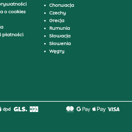
prywatności
Chorwacja
a o cookies
Czechy
Grecja
ja
Rumunia
 płatności
Słowacja
Słowenia
Węgry