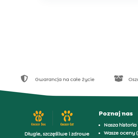


Gwarancja na całe życie
Osz
Poznaj nas
Nasza historia
Wasze oceny (
Długie, szczęśliwe i zdrowe