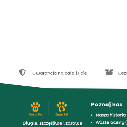


Gwarancja na całe życie
Osz
Poznaj nas
Nasza historia
Wasze oceny (
Długie, szczęśliwe i zdrowe