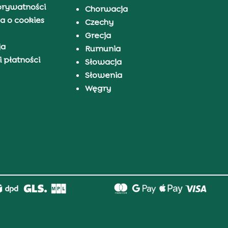
prywatności
Chorwacja
a o cookies
Czechy
Grecja
ja
Rumunia
 płatności
Słowacja
Słowenia
Węgry