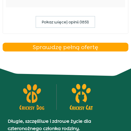
Pokaz więcej opinii (1851)
Sprawdzę pełną ofertę
Długie, szczęśliwe i zdrowe życie dla
czteronożnego członka rodziny.