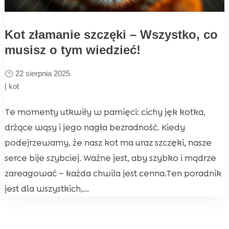
Kot złamanie szczęki – Wszystko, co
musisz o tym wiedzieć!
22 sierpnia 2025
|
kot
Te momenty utkwiły w pamięci: cichy jęk kotka,
drżące wąsy i jego nagła bezradność. Kiedy
podejrzewamy, że nasz kot ma uraz szczęki, nasze
serce bije szybciej. Ważne jest, aby szybko i mądrze
zareagować – każda chwila jest cenna.Ten poradnik
jest dla wszystkich,...