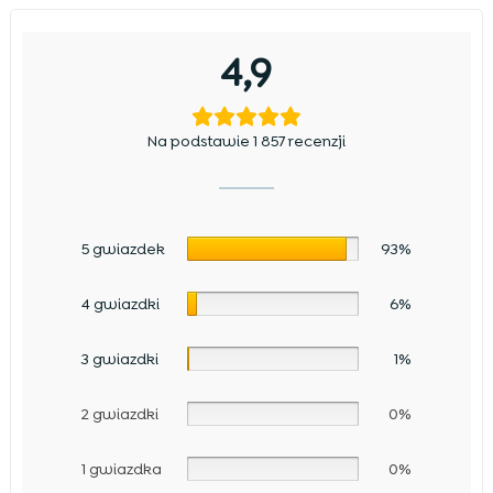
4,9
Na podstawie 1 857 recenzji
5 gwiazdek
93%
4 gwiazdki
6%
3 gwiazdki
1%
2 gwiazdki
0%
1 gwiazdka
0%