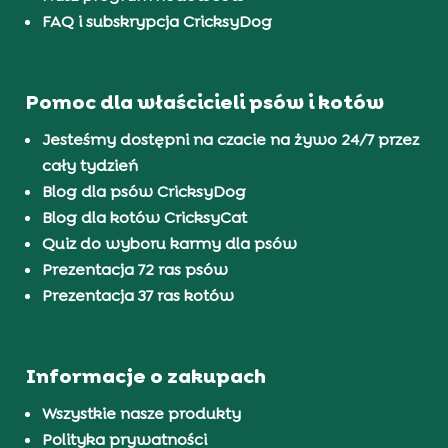
FAQ i subskrypcja CricksyDog
Pomoc dla właścicieli psów i kotów
Jesteśmy dostępni na czacie na żywo 24/7 przez
cały tydzień
Blog dla psów CricksyDog
Blog dla kotów CricksyCat
Quiz do wyboru karmy dla psów
Prezentacja 72 ras psów
Prezentacja 37 ras kotów
Informacje o zakupach
Wszystkie nasze produkty
Polityka prywatności