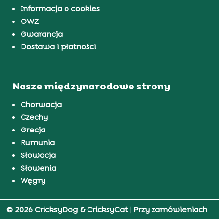
Informacja o cookies
OWZ
Gwarancja
Dostawa i płatności
Nasze międzynarodowe strony
Chorwacja
Czechy
Grecja
Rumunia
Słowacja
Słowenia
Węgry
© 2026 CricksyDog & CricksyCat
| Przy zamówieniach