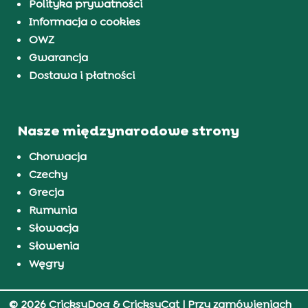
Polityka prywatności
Informacja o cookies
OWZ
Gwarancja
Dostawa i płatności
Nasze międzynarodowe strony
Chorwacja
Czechy
Grecja
Rumunia
Słowacja
Słowenia
Węgry
© 2026 CricksyDog & CricksyCat
| Przy zamówieniach