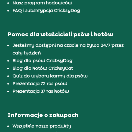
Nasz program hodowców
FAQ i subskrypcja CricksyDog
Pomoc dla właścicieli psów i kotów
Jesteśmy dostępni na czacie na żywo 24/7 przez
cały tydzień
Blog dla psów CricksyDog
Blog dla kotów CricksyCat
Quiz do wyboru karmy dla psów
Prezentacja 72 ras psów
Prezentacja 37 ras kotów
Informacje o zakupach
Wszystkie nasze produkty