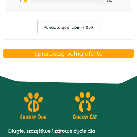
1
0%
Pokaz więcej opinii (1851)
Sprawdzę pełną ofertę
Długie, szczęśliwe i zdrowe życie dla