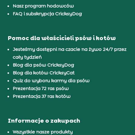
Nasz program hodowców
FAQ i subskrypcja CricksyDog
Pomoc dla właścicieli psów i kotów
Jesteśmy dostępni na czacie na żywo 24/7 przez
cały tydzień
Blog dla psów CricksyDog
Blog dla kotów CricksyCat
Quiz do wyboru karmy dla psów
Prezentacja 72 ras psów
Prezentacja 37 ras kotów
Informacje o zakupach
Wszystkie nasze produkty