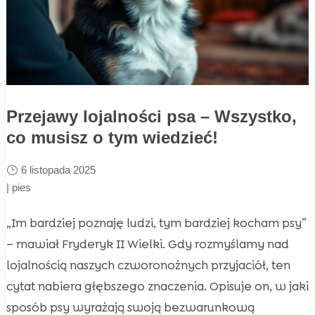
Przejawy lojalności psa – Wszystko,
co musisz o tym wiedzieć!
6 listopada 2025
|
pies
„Im bardziej poznaję ludzi, tym bardziej kocham psy”
– mawiał Fryderyk II Wielki. Gdy rozmyślamy nad
lojalnością naszych czworonożnych przyjaciół, ten
cytat nabiera głębszego znaczenia. Opisuje on, w jaki
sposób psy wyrażają swoją bezwarunkową