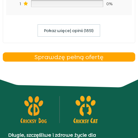
1
0%
Pokaz więcej opinii (1851)
Sprawdzę pełną ofertę
Długie, szczęśliwe i zdrowe życie dla