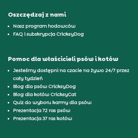
Oszczędzaj z nami
Nasz program hodowców
FAQ i subskrypcja CricksyDog
Pomoc dla właścicieli psów i kotów
Jesteśmy dostępni na czacie na żywo 24/7 przez
cały tydzień
Blog dla psów CricksyDog
Blog dla kotów CricksyCat
Quiz do wyboru karmy dla psów
Prezentacja 72 ras psów
Prezentacja 37 ras kotów