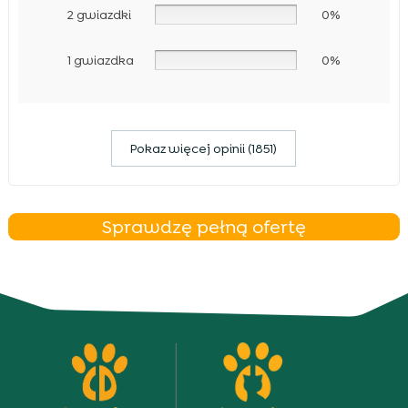
2 gwiazdki
0%
1 gwiazdka
0%
Pokaz więcej opinii (1851)
Sprawdzę pełną ofertę