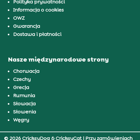
Polityka prywatności
Informacja o cookies
OWZ
Gwarancja
Dostawa i płatności
Nasze międzynarodowe strony
Chorwacja
Czechy
Grecja
Rumunia
Słowacja
Słowenia
Węgry
© 2026 CricksyDog & CricksyCat
| Przy zamówieniach