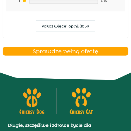
1
0%
Pokaz więcej opinii (1851)
Sprawdzę pełną ofertę
Długie, szczęśliwe i zdrowe życie dla