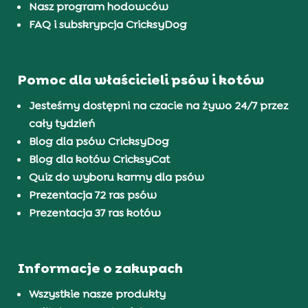
Nasz program hodowców
FAQ i subskrypcja CricksyDog
Pomoc dla właścicieli psów i kotów
Jesteśmy dostępni na czacie na żywo 24/7 przez
cały tydzień
Blog dla psów CricksyDog
Blog dla kotów CricksyCat
Quiz do wyboru karmy dla psów
Prezentacja 72 ras psów
Prezentacja 37 ras kotów
Informacje o zakupach
Wszystkie nasze produkty