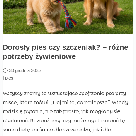
Dorosły pies czy szczeniak? – różne
potrzeby żywieniowe
30 grudnia 2025
|
pies
Wszyscy znamy to wzruszające spojrzenie psa przy
misce, które mówi: „Daj mi to, co najlepsze”. Wtedy
rodzi się pytanie, nie tak proste, jak mogłoby się
wydawać. Rozważamy, czy możemy stosować tę
samą dietę zarówno dla szczeniaka, jak i dla