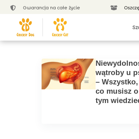
Gwarancja na całe życie
Oszcz


Sz
Niewydolno
wątroby u p
– Wszystko,
co musisz o
tym wiedzie