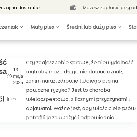
ędzaj na dostawie
Możesz zapłacić przy o

czeniak
Mały pies
Średni lub duży pies
Sta
ść
Czy zdajesz sobie sprawę, że niewydolność
13
sa
wątroby może długo nie dawać oznak,
maja
zanim narazi zdrowie twojego psa na
2025
poważne ryzyko? Jest to choroba
ć!
wieloaspektowa, z licznymi przyczynami i
|
pies
objawami. Ważne jest, aby właściciele psów
potrafili ją zauważyć i odpowiednio...