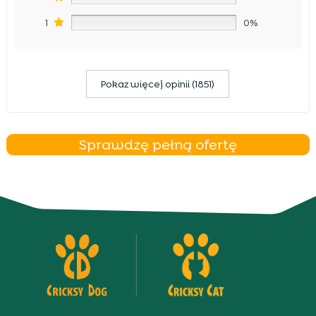
1
0%
Pokaz więcej opinii (1851)
Sprawdzę pełną ofertę