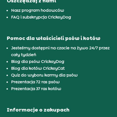
Oszczędzaj z nami
Nasz program hodowców
FAQ i subskrypcja CricksyDog
Pomoc dla właścicieli psów i kotów
Jesteśmy dostępni na czacie na żywo 24/7 przez
cały tydzień
Blog dla psów CricksyDog
Blog dla kotów CricksyCat
Quiz do wyboru karmy dla psów
Prezentacja 72 ras psów
Prezentacja 37 ras kotów
Informacje o zakupach