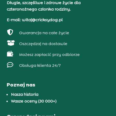
Długie, szczęśliwe i zdrowe życie dla
czteronożnego członka rodziny.
E-mail: witaj@cricksydog.pl

Gwarancja na całe życie

Oszczędzaj na dostawie

Możesz zapłacić przy odbiorze

Obsługa klienta 24/7
Poznaj nas
Nasza historia
Wasze oceny (30 000+)