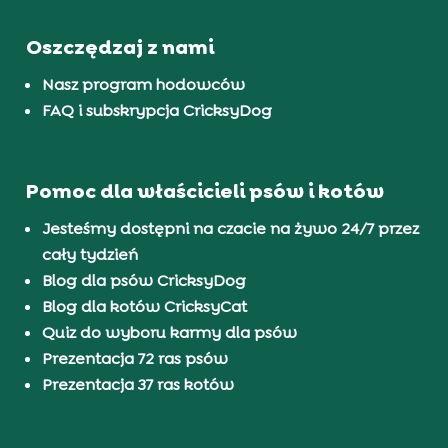
Oszczędzaj z nami
Nasz program hodowców
FAQ i subskrypcja CricksyDog
Pomoc dla właścicieli psów i kotów
Jesteśmy dostępni na czacie na żywo 24/7 przez
cały tydzień
Blog dla psów CricksyDog
Blog dla kotów CricksyCat
Quiz do wyboru karmy dla psów
Prezentacja 72 ras psów
Prezentacja 37 ras kotów