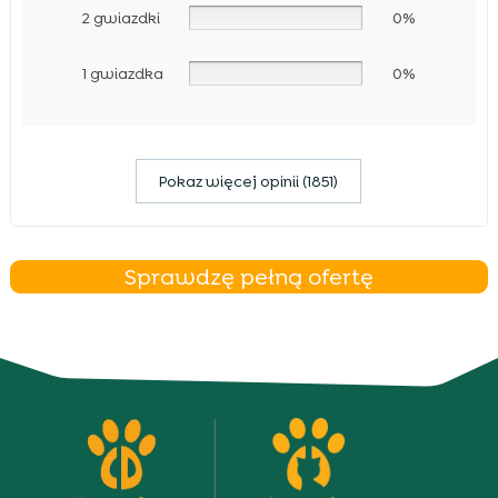
2 gwiazdki
0%
1 gwiazdka
0%
Pokaz więcej opinii (1851)
Sprawdzę pełną ofertę