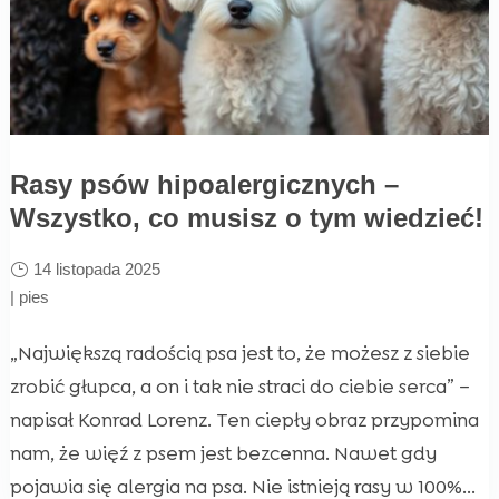
Rasy psów hipoalergicznych –
Wszystko, co musisz o tym wiedzieć!
14 listopada 2025
|
pies
„Największą radością psa jest to, że możesz z siebie
zrobić głupca, a on i tak nie straci do ciebie serca” –
napisał Konrad Lorenz. Ten ciepły obraz przypomina
nam, że więź z psem jest bezcenna. Nawet gdy
pojawia się alergia na psa. Nie istnieją rasy w 100%...