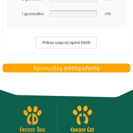
1 gwiazdka
0%
Pokaz więcej opinii (1851)
Sprawdzę pełną ofertę