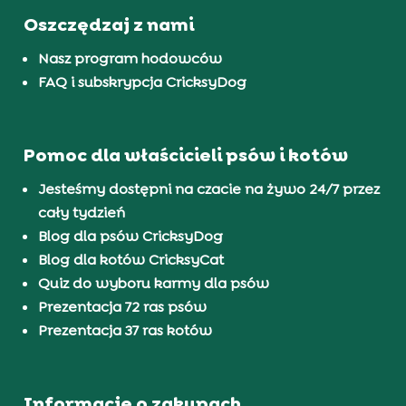
Oszczędzaj z nami
Nasz program hodowców
FAQ i subskrypcja CricksyDog
Pomoc dla właścicieli psów i kotów
Jesteśmy dostępni na czacie na żywo 24/7 przez
cały tydzień
Blog dla psów CricksyDog
Blog dla kotów CricksyCat
Quiz do wyboru karmy dla psów
Prezentacja 72 ras psów
Prezentacja 37 ras kotów
Informacje o zakupach