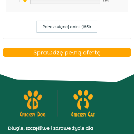
1
0%
Pokaz więcej opinii (1851)
Sprawdzę pełną ofertę
Długie, szczęśliwe i zdrowe życie dla