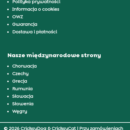
Polityka prywatności
Informacja o cookies
OWZ
Gwarancja
Dostawa i płatności
Nasze międzynarodowe strony
Chorwacja
Czechy
Grecja
Rumunia
Słowacja
Słowenia
Węgry
© 2026 CricksyDog & CricksyCat
| Przy zamówieniach