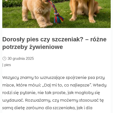
Dorosły pies czy szczeniak? – różne
potrzeby żywieniowe
30 grudnia 2025
|
pies
Wszyscy znamy to wzruszające spojrzenie psa przy
misce, które mówi: „Daj mi to, co najlepsze”. Wtedy
rodzi się pytanie, nie tak proste, jak mogłoby się
wydawać. Rozważamy, czy możemy stosować tę
samą dietę zarówno dla szczeniaka, jak i dla