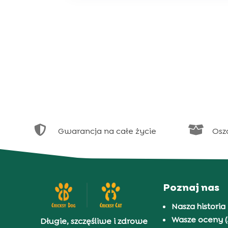


Gwarancja na całe życie
Osz
Poznaj nas
Nasza historia
Wasze oceny (
Długie, szczęśliwe i zdrowe