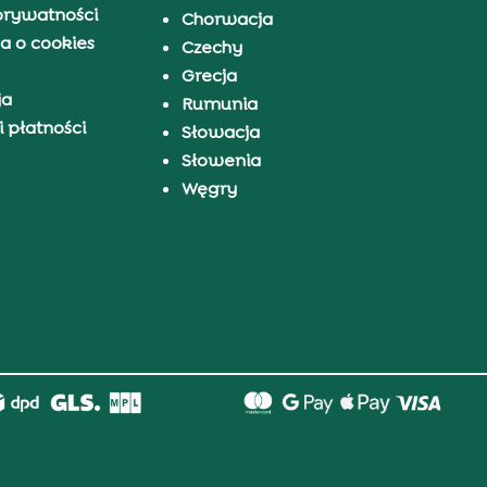
prywatności
Chorwacja
a o cookies
Czechy
Grecja
ja
Rumunia
 płatności
Słowacja
Słowenia
Węgry