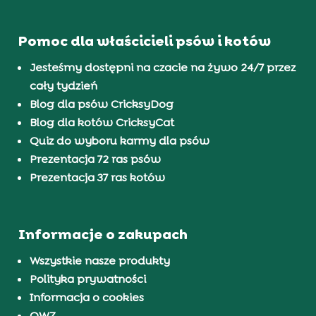
Pomoc dla właścicieli psów i kotów
Jesteśmy dostępni na czacie na żywo 24/7 przez
cały tydzień
Blog dla psów CricksyDog
Blog dla kotów CricksyCat
Quiz do wyboru karmy dla psów
Prezentacja 72 ras psów
Prezentacja 37 ras kotów
Informacje o zakupach
Wszystkie nasze produkty
Polityka prywatności
Informacja o cookies
OWZ