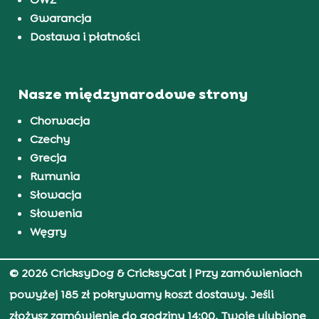
Gwarancja
Dostawa i płatności
Nasze międzynarodowe strony
Chorwacja
Czechy
Grecja
Rumunia
Słowacja
Słowenia
Węgry
© 2026 CricksyDog & CricksyCat
| Przy zamówieniach
powyżej 185 zł pokrywamy koszt dostawy. Jeśli
złożysz zamówienie do godziny 14:00, Twoje ulubione