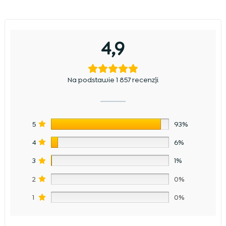
4,9
Na podstawie 1 857 recenzji
5
93%
4
6%
3
1%
2
0%
1
0%