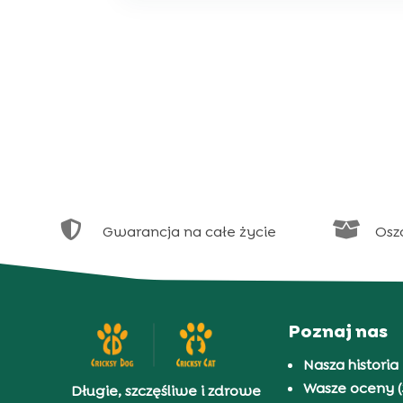


Gwarancja na całe życie
Osz
Poznaj nas
Nasza historia
Wasze oceny (
Długie, szczęśliwe i zdrowe