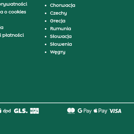
prywatności
Chorwacja
a o cookies
Czechy
Grecja
ja
Rumunia
 płatności
Słowacja
Słowenia
Węgry