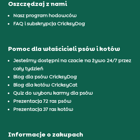
Oszczędzaj z nami
Nasz program hodowców
FAQ i subskrypcja CricksyDog
Pomoc dla właścicieli psów i kotów
Jesteśmy dostępni na czacie na żywo 24/7 przez
cały tydzień
Blog dla psów CricksyDog
Blog dla kotów CricksyCat
Quiz do wyboru karmy dla psów
Prezentacja 72 ras psów
Prezentacja 37 ras kotów
Informacje o zakupach