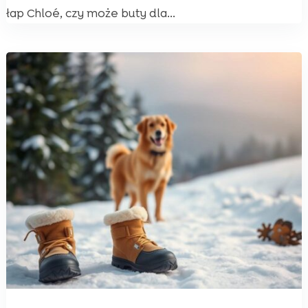
łap Chloé, czy może buty dla...