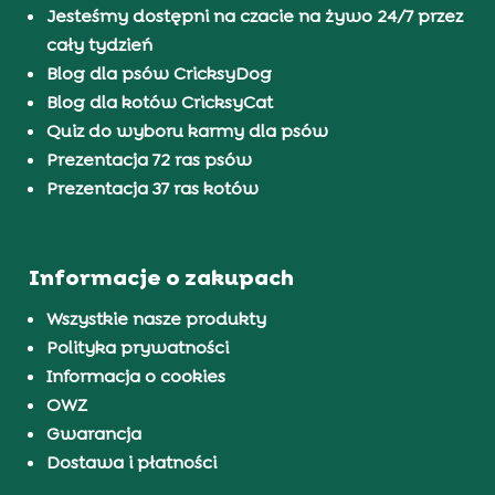
Jesteśmy dostępni na czacie na żywo 24/7 przez
cały tydzień
Blog dla psów CricksyDog
Blog dla kotów CricksyCat
Quiz do wyboru karmy dla psów
Prezentacja 72 ras psów
Prezentacja 37 ras kotów
Informacje o zakupach
Wszystkie nasze produkty
Polityka prywatności
Informacja o cookies
OWZ
Gwarancja
Dostawa i płatności