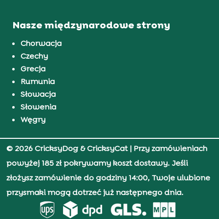
Nasze międzynarodowe strony
Chorwacja
Czechy
Grecja
Rumunia
Słowacja
Słowenia
Węgry
© 2026 CricksyDog & CricksyCat
| Przy zamówieniach
powyżej 185 zł pokrywamy koszt dostawy. Jeśli
złożysz zamówienie do godziny 14:00, Twoje ulubione
przysmaki mogą dotrzeć już następnego dnia.