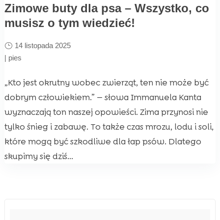
Zimowe buty dla psa – Wszystko, co
musisz o tym wiedzieć!
14 listopada 2025
|
pies
„Kto jest okrutny wobec zwierząt, ten nie może być
dobrym człowiekiem.” — słowa Immanuela Kanta
wyznaczają ton naszej opowieści. Zima przynosi nie
tylko śnieg i zabawę. To także czas mrozu, lodu i soli,
które mogą być szkodliwe dla łap psów. Dlatego
skupimy się dziś...