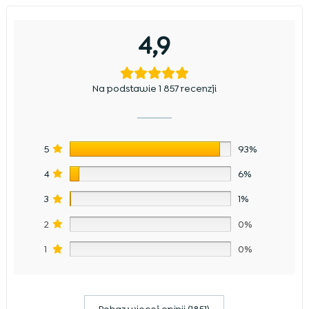
4,9
Na podstawie 1 857 recenzji
5
93%
4
6%
3
1%
2
0%
1
0%