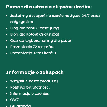
Pomoc dla właścicieli psów i kotów
Jesteśmy dostępni na czacie na żywo 24/7 przez
cały tydzień
Blog dla psów CricksyDog
Blog dla kotów CricksyCat
Quiz do wyboru karmy dla psów
Prezentacja 72 ras psów
Prezentacja 37 ras kotów
Informacje o zakupach
Wszystkie nasze produkty
Polityka prywatności
Informacja o cookies
OWZ
Gwarancja