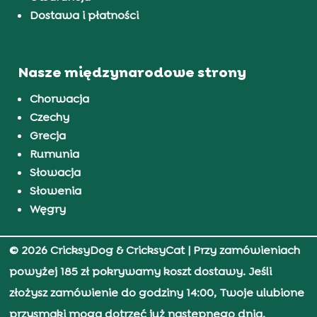
Dostawa i płatności
Nasze międzynarodowe strony
Chorwacja
Czechy
Grecja
Rumunia
Słowacja
Słowenia
Węgry
© 2026 CricksyDog & CricksyCat
| Przy zamówieniach
powyżej 185 zł pokrywamy koszt dostawy. Jeśli
złożysz zamówienie do godziny 14:00, Twoje ulubione
przysmaki mogą dotrzeć już następnego dnia.