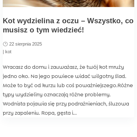
Kot wydzielina z oczu – Wszystko, co
musisz o tym wiedzieć!
22 sierpnia 2025
|
kot
Wracasz do domu i zauważasz, że twój kot mruży
jedno oko. Na jego powiece widać wilgotny ślad.
Może to być od kurzu lub coś poważniejszego.Różne
typy wydzieliny oznaczają różne problemy.
Wodnista pojawia się przy podrażnieniach, śluzowa
przy zapaleniu. Ropa, gęsta i...