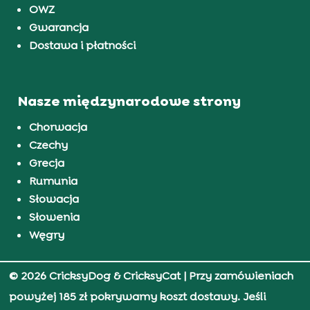
OWZ
Gwarancja
Dostawa i płatności
Nasze międzynarodowe strony
Chorwacja
Czechy
Grecja
Rumunia
Słowacja
Słowenia
Węgry
© 2026 CricksyDog & CricksyCat
| Przy zamówieniach
powyżej 185 zł pokrywamy koszt dostawy. Jeśli