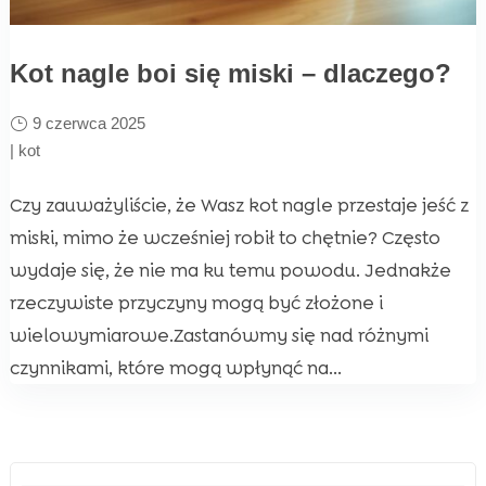
Kot nagle boi się miski – dlaczego?
9 czerwca 2025
|
kot
Czy zauważyliście, że Wasz kot nagle przestaje jeść z
miski, mimo że wcześniej robił to chętnie? Często
wydaje się, że nie ma ku temu powodu. Jednakże
rzeczywiste przyczyny mogą być złożone i
wielowymiarowe.Zastanówmy się nad różnymi
czynnikami, które mogą wpłynąć na...