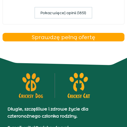
Pokaz więcej opinii (1851)
Sprawdzę pełną ofertę
Długie, szczęśliwe i zdrowe życie dla
czteronożnego członka rodziny.