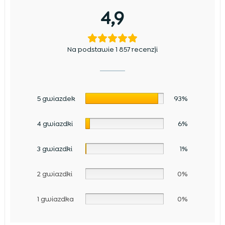
4,9
Na podstawie 1 857 recenzji
5 gwiazdek
93%
4 gwiazdki
6%
3 gwiazdki
1%
2 gwiazdki
0%
1 gwiazdka
0%